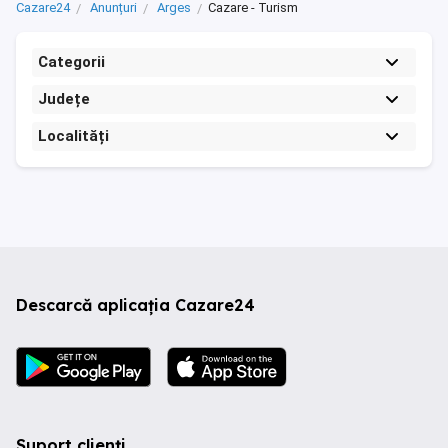
Cazare24
Anunțuri
Arges
Cazare - Turism
Categorii
Județe
Localități
Descarcă aplicația Cazare24
Suport clienți