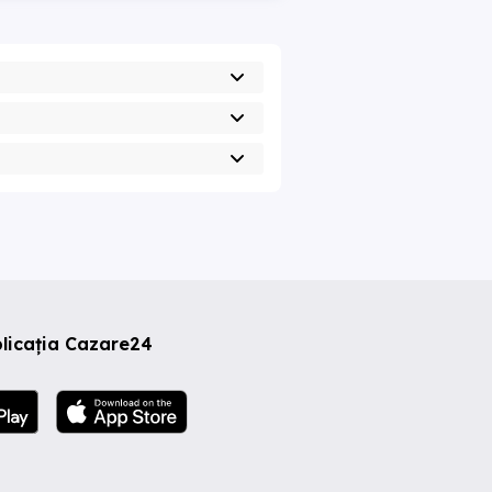
licația Cazare24