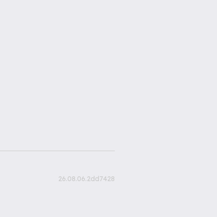
26.08.06.2dd7428