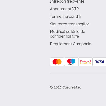
Întrebări frecvente
Abonament VIP
Termeni și condiții
Siguranța tranzacțiilor
Modifică setările de
confidențialitate
Regulament Campanie
© 2026 Cazare24.ro