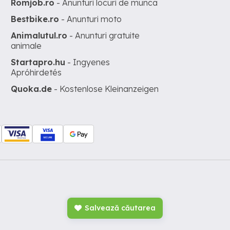
Romjob.ro
- Anunturi locuri de munca
Bestbike.ro
- Anunturi moto
Animalutul.ro
- Anunturi gratuite
animale
Startapro.hu
- Ingyenes
Apróhirdetés
Quoka.de
- Kostenlose Kleinanzeigen
Salvează căutarea