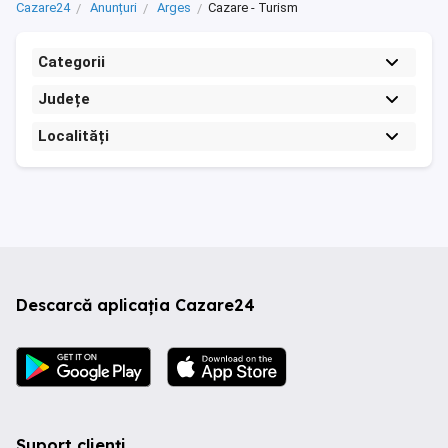
Cazare24
Anunțuri
Arges
Cazare - Turism
Categorii
Județe
Localități
Descarcă aplicația Cazare24
Suport clienți