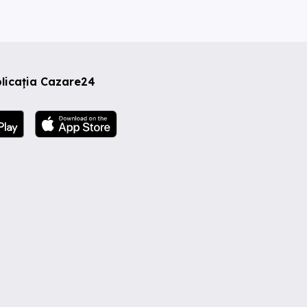
licația Cazare24