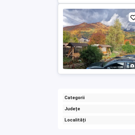
Categorii
Județe
Localități