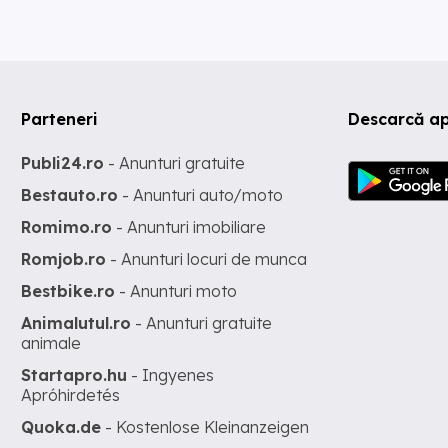
Parteneri
Descarcă ap
Publi24.ro
- Anunturi gratuite
Bestauto.ro
- Anunturi auto/moto
Romimo.ro
- Anunturi imobiliare
Romjob.ro
- Anunturi locuri de munca
Bestbike.ro
- Anunturi moto
Animalutul.ro
- Anunturi gratuite
animale
Startapro.hu
- Ingyenes
Apróhirdetés
Quoka.de
- Kostenlose Kleinanzeigen