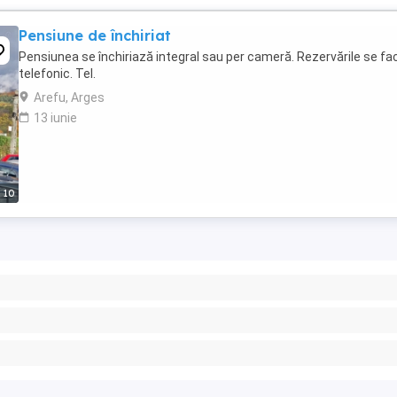
Pensiune de închiriat
Pensiunea se închiriază integral sau per cameră. Rezervările se fa
telefonic. Tel.
Arefu, Arges
13 iunie
10