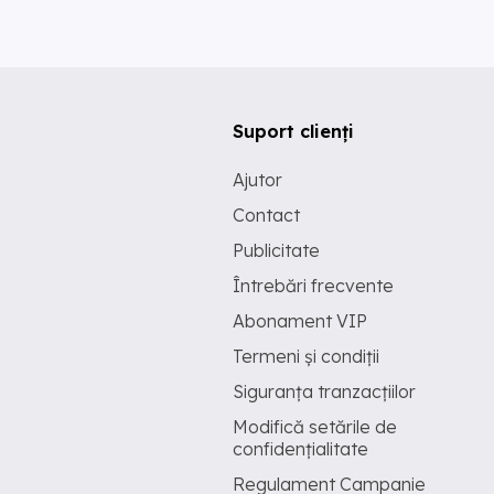
Suport clienți
Ajutor
Contact
Publicitate
Întrebări frecvente
Abonament VIP
Termeni și condiții
Siguranța tranzacțiilor
Modifică setările de
confidențialitate
Regulament Campanie