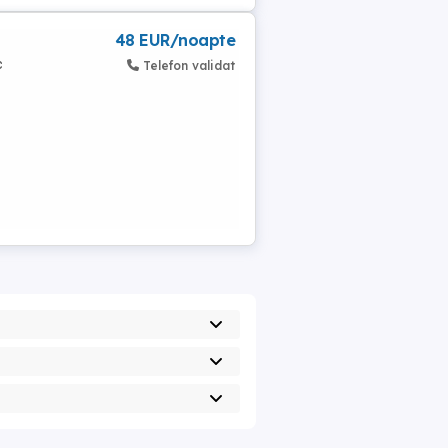
48 EUR/noapte
c
Telefon validat