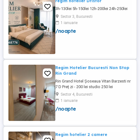
regim hotelier Dristor
3h-130lei 5h-150lei 12h-200lei 24h-250lei
Sector 3, Bucuresti
1 ianuarie
/noapte
Regim Hotelier Bucuresti Non Stop
Rin Grand
Rin Grand Hotel Șoseaua Vitan Barzesti nr
7 D Preț zi - 200 lei studio 250 lei
apartament
Sector 4, Bucuresti
1 ianuarie
/noapte
Regim hotelier 2 camere