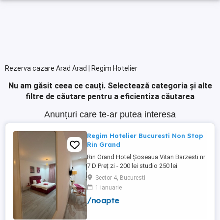
Rezerva cazare Arad Arad | Regim Hotelier
Nu am găsit ceea ce cauți.
Selectează categoria și alte
filtre de căutare pentru a eficientiza căutarea
Anunțuri care te-ar putea interesa
Regim Hotelier Bucuresti Non Stop
Rin Grand
Rin Grand Hotel Șoseaua Vitan Barzesti nr
7 D Preț zi - 200 lei studio 250 lei
apartament
Sector 4, Bucuresti
1 ianuarie
/noapte