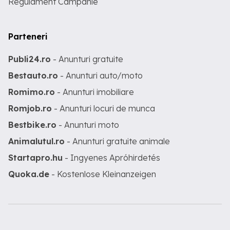
Regulament Campanie
Parteneri
Publi24.ro
- Anunturi gratuite
Bestauto.ro
- Anunturi auto/moto
Romimo.ro
- Anunturi imobiliare
Romjob.ro
- Anunturi locuri de munca
Bestbike.ro
- Anunturi moto
Animalutul.ro
- Anunturi gratuite animale
Startapro.hu
- Ingyenes Apróhirdetés
Quoka.de
- Kostenlose Kleinanzeigen