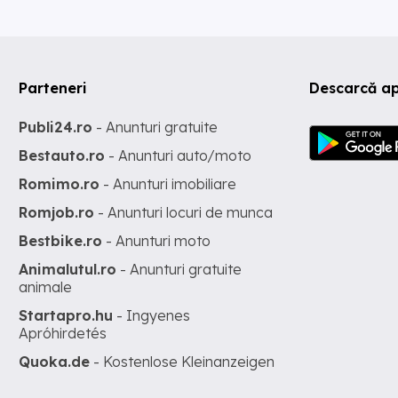
Parteneri
Descarcă ap
Publi24.ro
- Anunturi gratuite
Bestauto.ro
- Anunturi auto/moto
Romimo.ro
- Anunturi imobiliare
Romjob.ro
- Anunturi locuri de munca
Bestbike.ro
- Anunturi moto
Animalutul.ro
- Anunturi gratuite
animale
Startapro.hu
- Ingyenes
Apróhirdetés
Quoka.de
- Kostenlose Kleinanzeigen