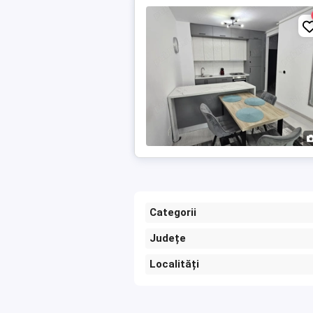
Categorii
Județe
Localități