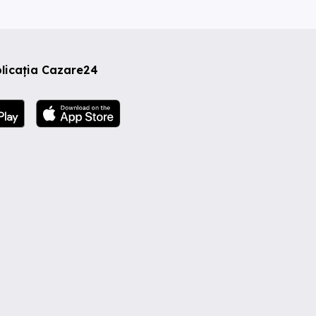
licația Cazare24