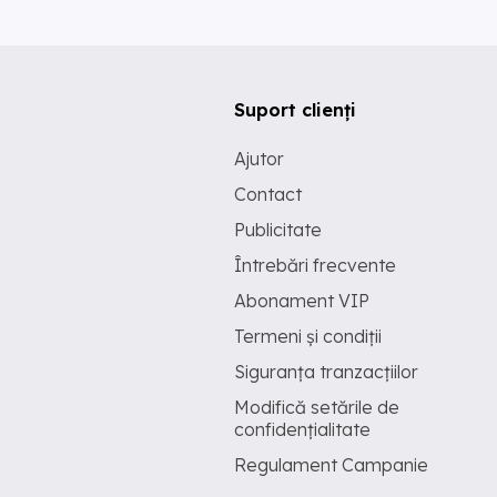
Suport clienți
Ajutor
Contact
Publicitate
Întrebări frecvente
Abonament VIP
Termeni și condiții
Siguranța tranzacțiilor
Modifică setările de
confidențialitate
Regulament Campanie