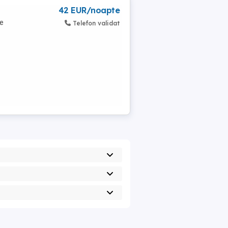
42 EUR/noapte
te
Telefon validat