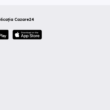
licația Cazare24