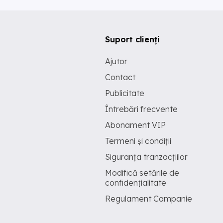
Suport clienți
Ajutor
Contact
Publicitate
Întrebări frecvente
Abonament VIP
Termeni și condiții
Siguranța tranzacțiilor
Modifică setările de
confidențialitate
Regulament Campanie