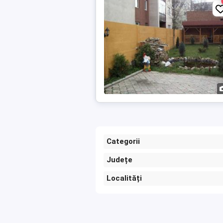
Categorii
Județe
Localități