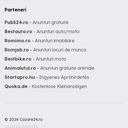
Parteneri
Publi24.ro
- Anunturi gratuite
Bestauto.ro
- Anunturi auto/moto
Romimo.ro
- Anunturi imobiliare
Romjob.ro
- Anunturi locuri de munca
Bestbike.ro
- Anunturi moto
Animalutul.ro
- Anunturi gratuite animale
Startapro.hu
- Ingyenes Apróhirdetés
Quoka.de
- Kostenlose Kleinanzeigen
© 2026 Cazare24.ro
26.08.06.2dd7428