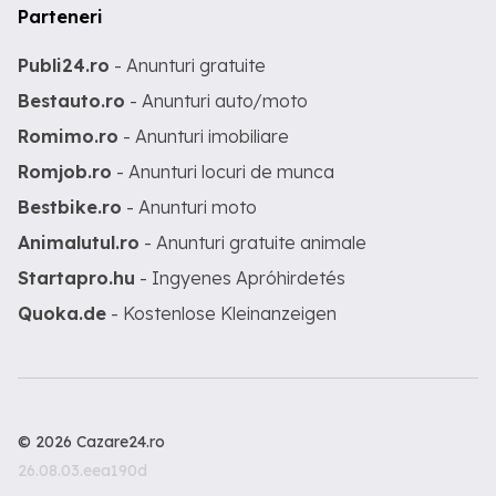
Parteneri
Publi24.ro
- Anunturi gratuite
Bestauto.ro
- Anunturi auto/moto
Romimo.ro
- Anunturi imobiliare
Romjob.ro
- Anunturi locuri de munca
Bestbike.ro
- Anunturi moto
Animalutul.ro
- Anunturi gratuite animale
Startapro.hu
- Ingyenes Apróhirdetés
Quoka.de
- Kostenlose Kleinanzeigen
© 2026 Cazare24.ro
26.08.03.eea190d