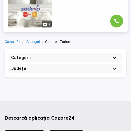
7
Cazare24
Anunțuri
Cazare - Turism
Categorii
Județe
Descarcă aplicația Cazare24