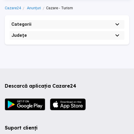
Cazare24
Anunțuri
Cazare - Turism
Categorii
Județe
Descarcă aplicația Cazare24
Suport clienți