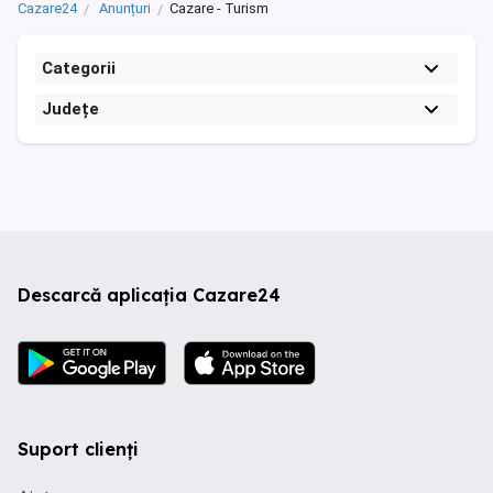
Cazare24
Anunțuri
Cazare - Turism
Categorii
Județe
Descarcă aplicația Cazare24
Suport clienți