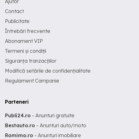
Ajutor
Contact
Publicitate
Întrebări frecvente
Abonament VIP
Termeni și condiții
Siguranța tranzacțiilor
Modifică setările de confidențialitate
Regulament Campanie
Parteneri
Publi24.ro
- Anunturi gratuite
Bestauto.ro
- Anunturi auto/moto
Romimo.ro
- Anunturi imobiliare