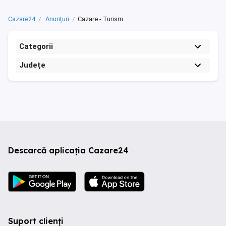
Cazare24
Anunțuri
Cazare - Turism
Categorii
Județe
Descarcă aplicația Cazare24
Suport clienți