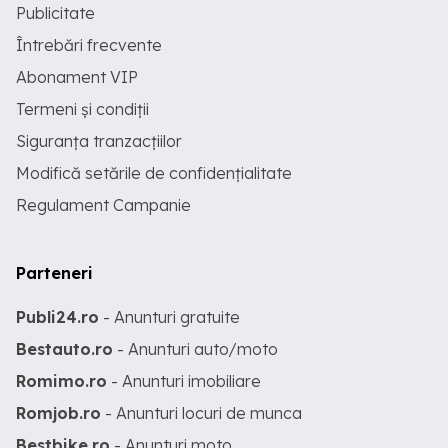
Publicitate
Întrebări frecvente
Abonament VIP
Termeni și condiții
Siguranța tranzacțiilor
Modifică setările de confidențialitate
Regulament Campanie
Parteneri
Publi24.ro
- Anunturi gratuite
Bestauto.ro
- Anunturi auto/moto
Romimo.ro
- Anunturi imobiliare
Romjob.ro
- Anunturi locuri de munca
Bestbike.ro
- Anunturi moto