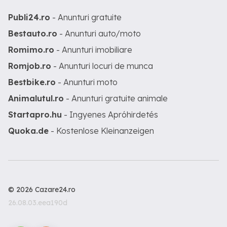
Publi24.ro
- Anunturi gratuite
Bestauto.ro
- Anunturi auto/moto
Romimo.ro
- Anunturi imobiliare
Romjob.ro
- Anunturi locuri de munca
Bestbike.ro
- Anunturi moto
Animalutul.ro
- Anunturi gratuite animale
Startapro.hu
- Ingyenes Apróhirdetés
Quoka.de
- Kostenlose Kleinanzeigen
© 2026 Cazare24.ro
26.08.03.eea190d