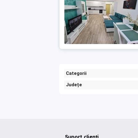
Categorii
Județe
Suport clienți