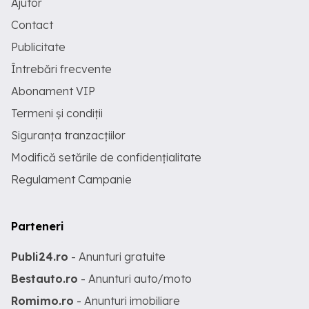
Ajutor
Contact
Publicitate
Întrebări frecvente
Abonament VIP
Termeni și condiții
Siguranța tranzacțiilor
Modifică setările de confidențialitate
Regulament Campanie
Parteneri
Publi24.ro
- Anunturi gratuite
Bestauto.ro
- Anunturi auto/moto
Romimo.ro
- Anunturi imobiliare