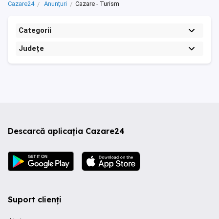
Cazare24
Anunțuri
Cazare - Turism
Categorii
Județe
Descarcă aplicația Cazare24
Suport clienți