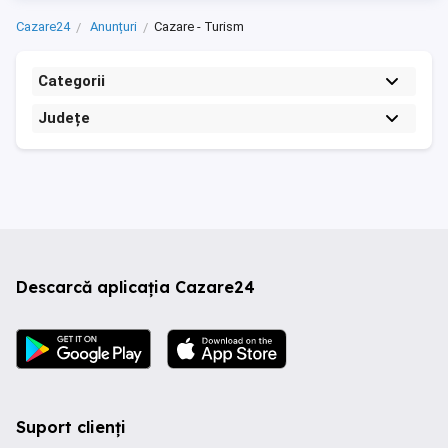
Cazare24
Anunțuri
Cazare - Turism
Categorii
Județe
Descarcă aplicația Cazare24
Suport clienți