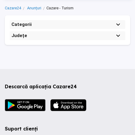
Cazare24
Anunțuri
Cazare - Turism
Categorii
Județe
Descarcă aplicația Cazare24
Suport clienți