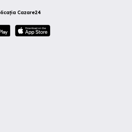
licația Cazare24