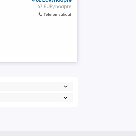
61 EUR/noapte
67 EUR/noapte
Telefon validat