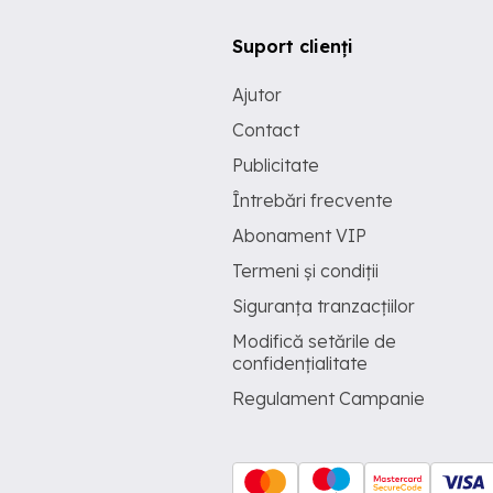
Suport clienți
Ajutor
Contact
Publicitate
Întrebări frecvente
Abonament VIP
Termeni și condiții
Siguranța tranzacțiilor
Modifică setările de
confidențialitate
Regulament Campanie