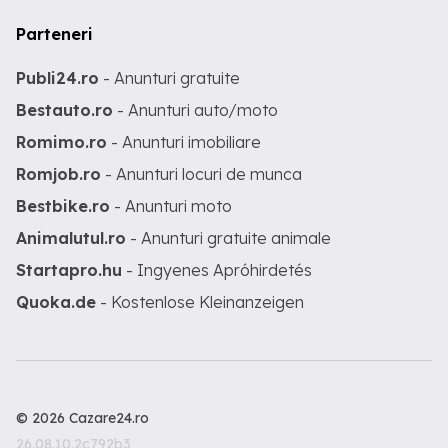
Parteneri
Publi24.ro
- Anunturi gratuite
Bestauto.ro
- Anunturi auto/moto
Romimo.ro
- Anunturi imobiliare
Romjob.ro
- Anunturi locuri de munca
Bestbike.ro
- Anunturi moto
Animalutul.ro
- Anunturi gratuite animale
Startapro.hu
- Ingyenes Apróhirdetés
Quoka.de
- Kostenlose Kleinanzeigen
© 2026 Cazare24.ro
26.08.10.2c792b3