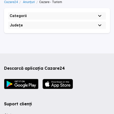
Cazare24
Anunțuri
Cazare - Turism
Categorii
Județe
Descarcă aplicația Cazare24
Suport clienți