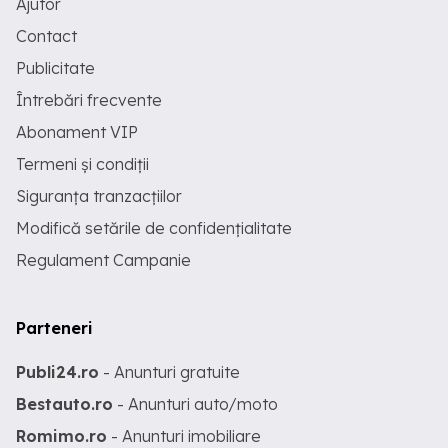
Ajutor
Contact
Publicitate
Întrebări frecvente
Abonament VIP
Termeni și condiții
Siguranța tranzacțiilor
Modifică setările de confidențialitate
Regulament Campanie
Parteneri
Publi24.ro
- Anunturi gratuite
Bestauto.ro
- Anunturi auto/moto
Romimo.ro
- Anunturi imobiliare