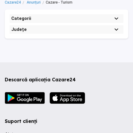
Cazare24
Anunțuri
Cazare - Turism
Categorii
Județe
Descarcă aplicația Cazare24
Suport clienți