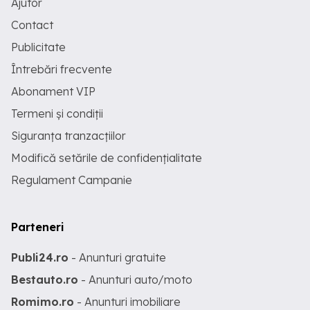
Ajutor
Contact
Publicitate
Întrebări frecvente
Abonament VIP
Termeni și condiții
Siguranța tranzacțiilor
Modifică setările de confidențialitate
Regulament Campanie
Parteneri
Publi24.ro
- Anunturi gratuite
Bestauto.ro
- Anunturi auto/moto
Romimo.ro
- Anunturi imobiliare