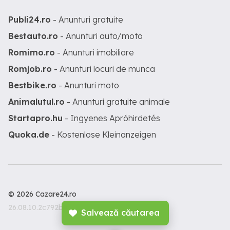
Publi24.ro
- Anunturi gratuite
Bestauto.ro
- Anunturi auto/moto
Romimo.ro
- Anunturi imobiliare
Romjob.ro
- Anunturi locuri de munca
Bestbike.ro
- Anunturi moto
Animalutul.ro
- Anunturi gratuite animale
Startapro.hu
- Ingyenes Apróhirdetés
Quoka.de
- Kostenlose Kleinanzeigen
© 2026 Cazare24.ro
26.08.10.2c792b3
Salvează căutarea