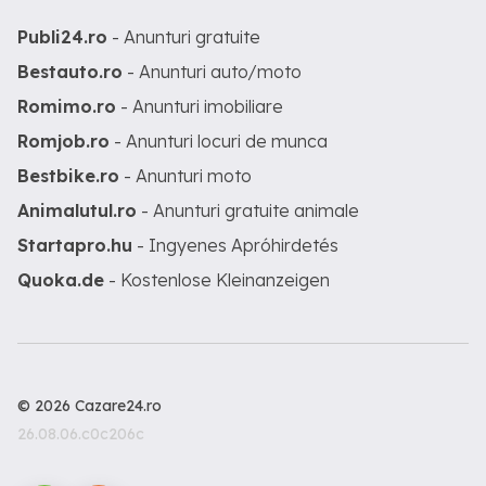
Publi24.ro
- Anunturi gratuite
Bestauto.ro
- Anunturi auto/moto
Romimo.ro
- Anunturi imobiliare
Romjob.ro
- Anunturi locuri de munca
Bestbike.ro
- Anunturi moto
Animalutul.ro
- Anunturi gratuite animale
Startapro.hu
- Ingyenes Apróhirdetés
Quoka.de
- Kostenlose Kleinanzeigen
© 2026 Cazare24.ro
26.08.06.c0c206c