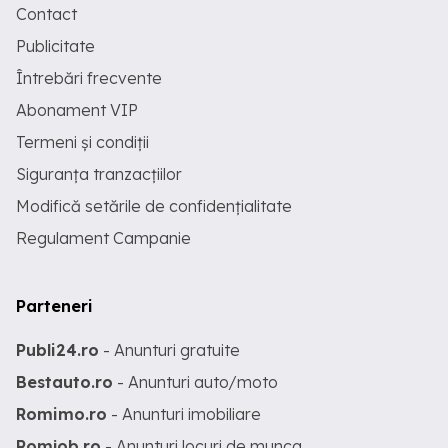
Contact
Publicitate
Întrebări frecvente
Abonament VIP
Termeni și condiții
Siguranța tranzacțiilor
Modifică setările de confidențialitate
Regulament Campanie
Parteneri
Publi24.ro
- Anunturi gratuite
Bestauto.ro
- Anunturi auto/moto
Romimo.ro
- Anunturi imobiliare
Romjob.ro
- Anunturi locuri de munca