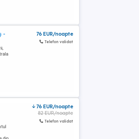
 -
76 EUR/noapte
Telefon validat
i,
trala
76 EUR/noapte
82 EUR/noapte
Telefon validat
ntul
e din