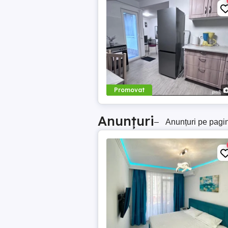
Promovat
Anunțuri
–
Anunțuri pe pagi