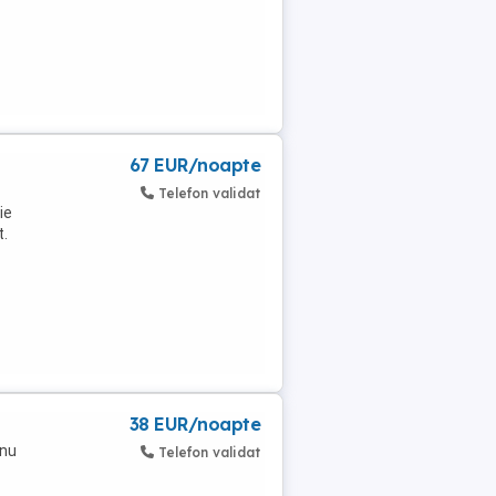
67 EUR/noapte
Telefon validat
ie
t.
38 EUR/noapte
-nu
Telefon validat