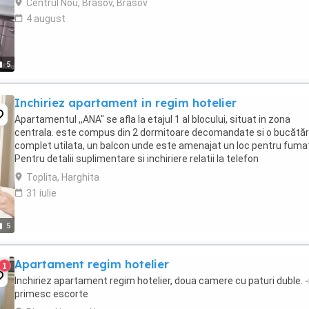
Centrul Nou, Brasov, Brasov
4 august
5
Inchiriez apartament in regim hotelier
Apartamentul ,,ANA" se afla la etajul 1 al blocului, situat in zona
centrala. este compus din 2 dormitoare decomandate si o bucătăr
complet utilata, un balcon unde este amenajat un loc pentru fuma
Pentru detalii suplimentare si inchiriere relatii la telefon
Toplita, Harghita
31 iulie
5
Apartament regim hotelier
1
Inchiriez apartament regim hotelier, doua camere cu paturi duble. 
primesc escorte