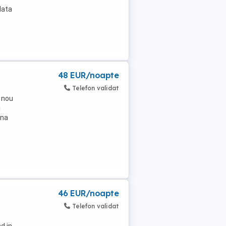
data
48 EUR/noapte
Telefon validat
 nou
i
ona
46 EUR/noapte
Telefon validat