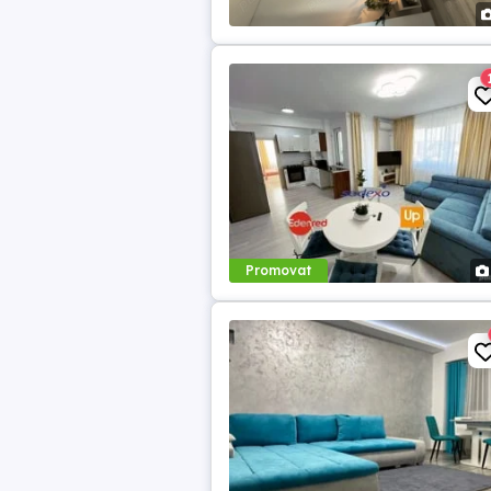
Promovat