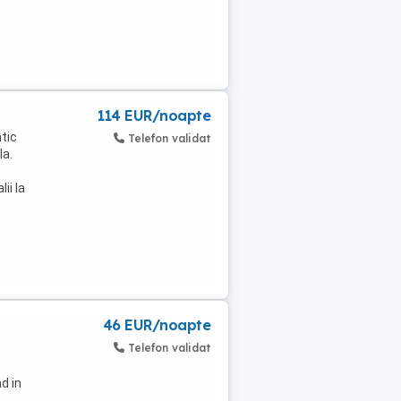
114 EUR/noapte
tic
Telefon validat
la.
ii la
46 EUR/noapte
Telefon validat
d in