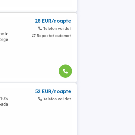
28 EUR/noapte
Telefon validat
uncte
Repostat automat
eorge
52 EUR/noapte
+ 10%
Telefon validat
ioada