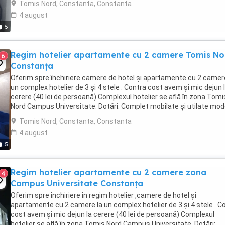
Tomis Nord, Constanta, Constanta
4 august
5
Regim hotelier apartamente cu 2 camere Tomis No
6
Constanța
Oferim spre închiriere camere de hotel și apartamente cu 2 camer
un complex hotelier de 3 și 4 stele . Contra cost avem și mic dejun 
cerere (40 lei de persoană) Complexul hotelier se află în zona Tomi
Nord Campus Universitate. Dotări: Complet mobilate și utilate mo
Aer condiționat, ...
Tomis Nord, Constanta, Constanta
4 august
5
Regim hotelier apartamente cu 2 camere zona
4
Campus Universitate Constanța
Oferim spre închiriere în regim hotelier ,camere de hotel și
apartamente cu 2 camere la un complex hotelier de 3 și 4 stele . C
cost avem și mic dejun la cerere (40 lei de persoană) Complexul
hotelier se află în zona Tomis Nord Campus Universitate. Dotări: