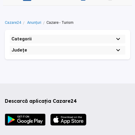
Cazare24
Anunțuri
Cazare - Turism
Categorii
Județe
Descarcă aplicația Cazare24