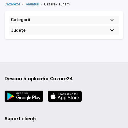
Cazare24
Anunțuri
Cazare - Turism
Categorii
Județe
Descarcă aplicația Cazare24
Suport clienți