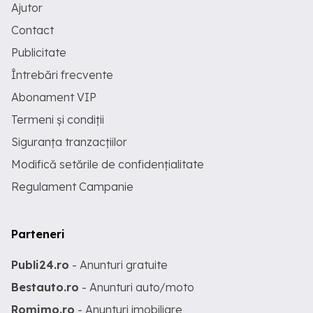
Ajutor
Contact
Publicitate
Întrebări frecvente
Abonament VIP
Termeni și condiții
Siguranța tranzacțiilor
Modifică setările de confidențialitate
Regulament Campanie
Parteneri
Publi24.ro
- Anunturi gratuite
Bestauto.ro
- Anunturi auto/moto
Romimo.ro
- Anunturi imobiliare