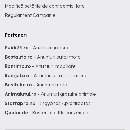
Modifică setările de confidențialitate
Regulament Campanie
Parteneri
Publi24.ro
- Anunturi gratuite
Bestauto.ro
- Anunturi auto/moto
Romimo.ro
- Anunturi imobiliare
Romjob.ro
- Anunturi locuri de munca
Bestbike.ro
- Anunturi moto
Animalutul.ro
- Anunturi gratuite animale
Startapro.hu
- Ingyenes Apróhirdetés
Quoka.de
- Kostenlose Kleinanzeigen