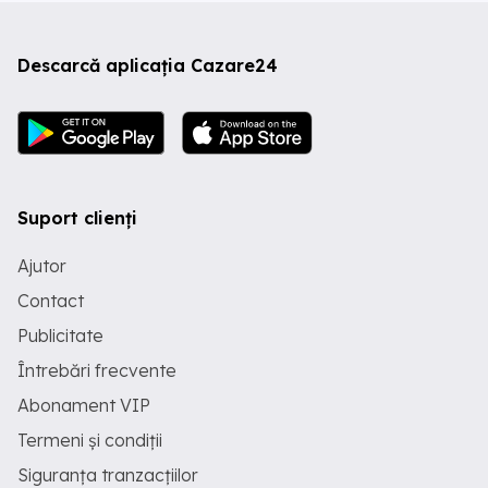
Descarcă aplicația Cazare24
Suport clienți
Ajutor
Contact
Publicitate
Întrebări frecvente
Abonament VIP
Termeni și condiții
Siguranța tranzacțiilor