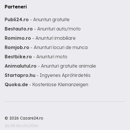
Parteneri
Publi24.ro
- Anunturi gratuite
Bestauto.ro
- Anunturi auto/moto
Romimo.ro
- Anunturi imobiliare
Romjob.ro
- Anunturi locuri de munca
Bestbike.ro
- Anunturi moto
Animalutul.ro
- Anunturi gratuite animale
Startapro.hu
- Ingyenes Apróhirdetés
Quoka.de
- Kostenlose Kleinanzeigen
© 2026 Cazare24.ro
26.08.06.c0c206c