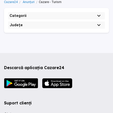
Cazare24
Anunțuri
Cazare - Turism
Categorii
Județe
Descarcă aplicația Cazare24
Suport clienți