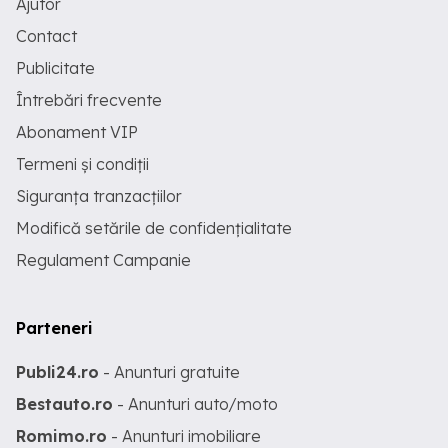
Ajutor
Contact
Publicitate
Întrebări frecvente
Abonament VIP
Termeni și condiții
Siguranța tranzacțiilor
Modifică setările de confidențialitate
Regulament Campanie
Parteneri
Publi24.ro
- Anunturi gratuite
Bestauto.ro
- Anunturi auto/moto
Romimo.ro
- Anunturi imobiliare