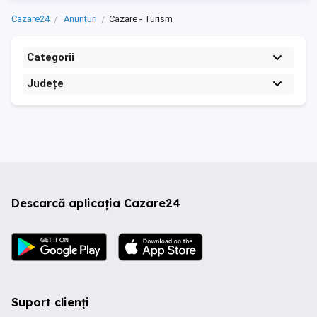
Cazare24
Anunțuri
Cazare - Turism
Categorii
Județe
Descarcă aplicația Cazare24
Suport clienți