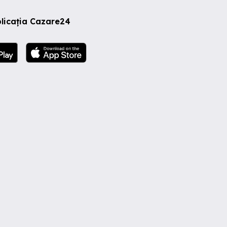
licația Cazare24