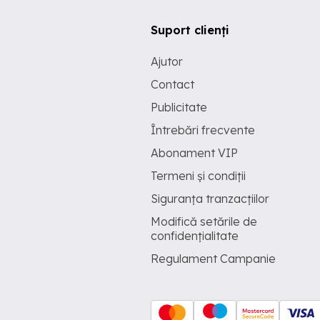
Suport clienți
Ajutor
Contact
Publicitate
Întrebări frecvente
Abonament VIP
Termeni și condiții
Siguranța tranzacțiilor
Modifică setările de
confidențialitate
Regulament Campanie