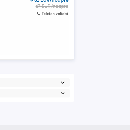
61 EUR/noapte
67 EUR/noapte
Telefon validat