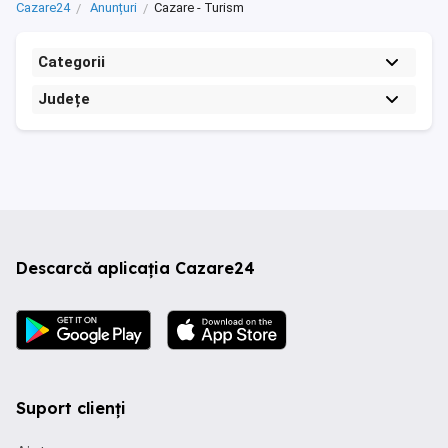
Cazare24
Anunțuri
Cazare - Turism
Categorii
Județe
Descarcă aplicația Cazare24
Suport clienți