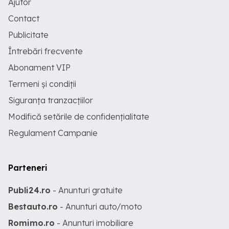
Ajutor
Contact
Publicitate
Întrebări frecvente
Abonament VIP
Termeni și condiții
Siguranța tranzacțiilor
Modifică setările de confidențialitate
Regulament Campanie
Parteneri
Publi24.ro
- Anunturi gratuite
Bestauto.ro
- Anunturi auto/moto
Romimo.ro
- Anunturi imobiliare