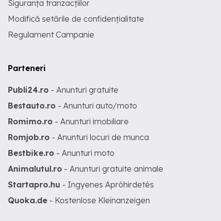
Siguranța tranzacțiilor
Modifică setările de confidențialitate
Regulament Campanie
Parteneri
Publi24.ro
- Anunturi gratuite
Bestauto.ro
- Anunturi auto/moto
Romimo.ro
- Anunturi imobiliare
Romjob.ro
- Anunturi locuri de munca
Bestbike.ro
- Anunturi moto
Animalutul.ro
- Anunturi gratuite animale
Startapro.hu
- Ingyenes Apróhirdetés
Quoka.de
- Kostenlose Kleinanzeigen