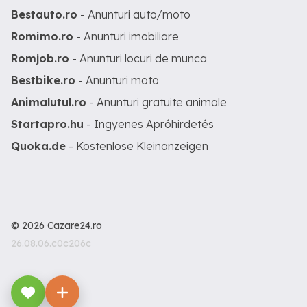
Bestauto.ro
- Anunturi auto/moto
Romimo.ro
- Anunturi imobiliare
Romjob.ro
- Anunturi locuri de munca
Bestbike.ro
- Anunturi moto
Animalutul.ro
- Anunturi gratuite animale
Startapro.hu
- Ingyenes Apróhirdetés
Quoka.de
- Kostenlose Kleinanzeigen
© 2026 Cazare24.ro
26.08.06.c0c206c