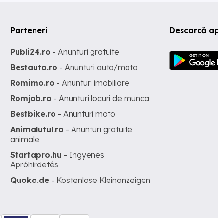
Parteneri
Descarcă ap
Publi24.ro
- Anunturi gratuite
Bestauto.ro
- Anunturi auto/moto
Romimo.ro
- Anunturi imobiliare
Romjob.ro
- Anunturi locuri de munca
Bestbike.ro
- Anunturi moto
Animalutul.ro
- Anunturi gratuite
animale
Startapro.hu
- Ingyenes
Apróhirdetés
Quoka.de
- Kostenlose Kleinanzeigen