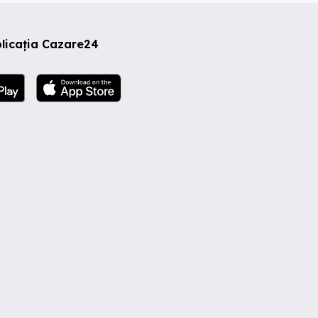
licația Cazare24