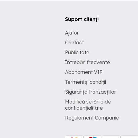
Suport clienți
Ajutor
Contact
Publicitate
Întrebări frecvente
Abonament VIP
Termeni și condiții
Siguranța tranzacțiilor
Modifică setările de
confidențialitate
Regulament Campanie