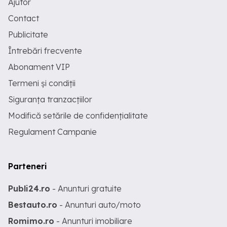
Ajutor
Contact
Publicitate
Întrebări frecvente
Abonament VIP
Termeni și condiții
Siguranța tranzacțiilor
Modifică setările de confidențialitate
Regulament Campanie
Parteneri
Publi24.ro
- Anunturi gratuite
Bestauto.ro
- Anunturi auto/moto
Romimo.ro
- Anunturi imobiliare