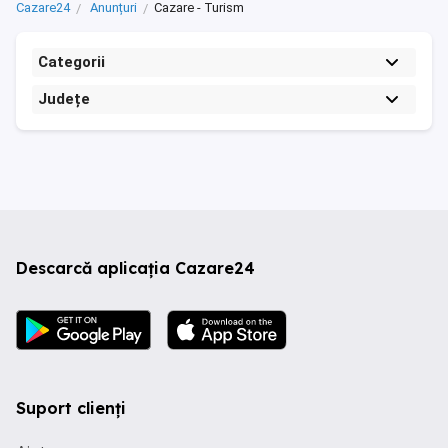
Cazare24
Anunțuri
Cazare - Turism
Categorii
Județe
Descarcă aplicația Cazare24
Suport clienți