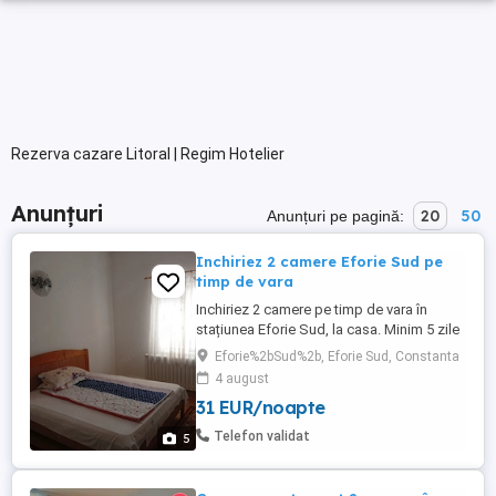
Rezerva cazare Litoral | Regim Hotelier
Anunțuri
20
50
Anunțuri pe pagină:
Inchiriez 2 camere Eforie Sud pe
timp de vara
Inchiriez 2 camere pe timp de vara în
stațiunea Eforie Sud, la casa. Minim 5 zile
sejurul ! Sub 5 zile nu inchiriem ! Locația
Eforie%2bSud%2b, Eforie Sud, Constanta
se afla la o distanta de 500 m de mare in
4 august
zona Cazino si 500 m de ghiol. Cazarea.se
31 EUR/noapte
face in baza datelor din buletin. Optam
pentru clienți care nu sunt cu copii mai
Telefon validat
5
mici ...