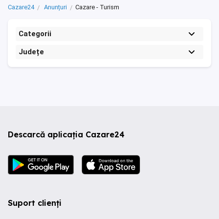
Cazare24
Anunțuri
Cazare - Turism
Categorii
Județe
Descarcă aplicația Cazare24
Suport clienți