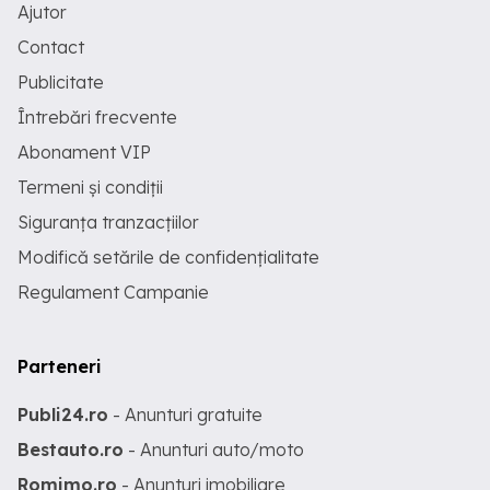
Ajutor
Contact
Publicitate
Întrebări frecvente
Abonament VIP
Termeni și condiții
Siguranța tranzacțiilor
Modifică setările de confidențialitate
Regulament Campanie
Parteneri
Publi24.ro
- Anunturi gratuite
Bestauto.ro
- Anunturi auto/moto
Romimo.ro
- Anunturi imobiliare