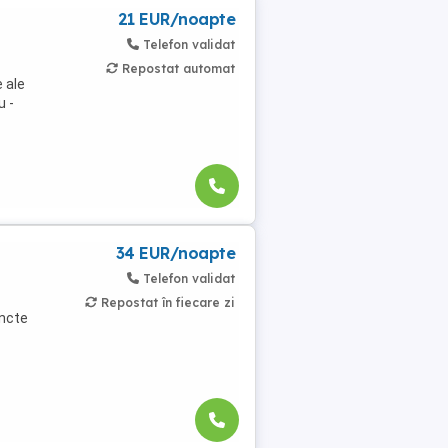
21 EUR/noapte
Telefon validat
Repostat automat
 ale
u -
34 EUR/noapte
Telefon validat
Repostat în fiecare zi
uncte