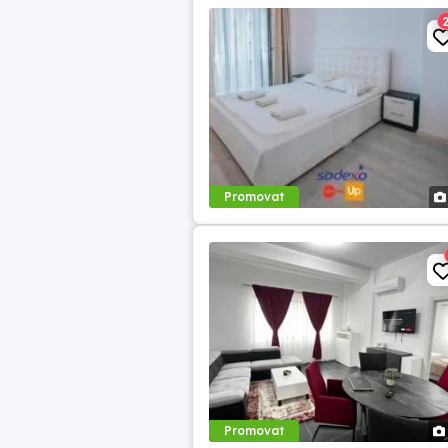
Promovat
Promovat