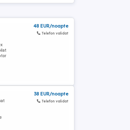
48 EUR/noapte
Telefon validat
ex
ilat
ptor
38 EUR/noapte
uat
Telefon validat
e