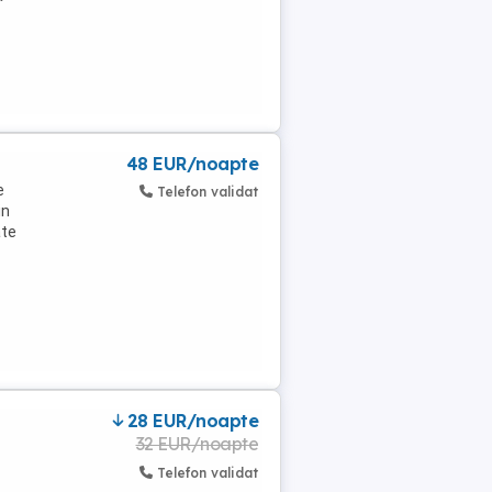
48 EUR/noapte
e
Telefon validat
in
âte
28 EUR/noapte
32 EUR/noapte
Telefon validat