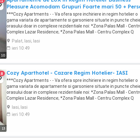
11
Pleasure Acomodam Grupuri Foarte mari 50 + Per
***Cozy Apartments - - Va ofera spre inchiriere in regim hotelier o
gama variata de apartamente si garsoniere situate in puncte cheie
orasului doar in complexe rezidentiale noi: *Zona Palas Mall - Centr
Complex Lazar Residence; *Zona Palas Mall - Centru Complex Q
Residence; *Zona Palas Mall - ...
Palat, Iasi, Iasi
ieri 10:49
10
Cozy Aparthotel - Cazare Regim Hotelier- IASI
18
***Cozy Apartments - - Va ofera spre inchiriere in regim hotelier o
gama variata de apartamente si garsoniere situate in puncte cheie
orasului doar in complexe rezidentiale noi: *Zona Palas Mall - Centr
Complex Lazar Residence; *Zona Palas Mall - Centru Complex Q
Residence; *Zona Palas Mall - ...
Iasi, Iasi
ieri 10:49
13