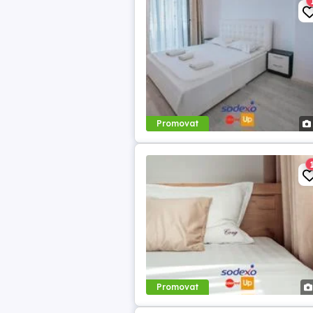
Promovat
Promovat