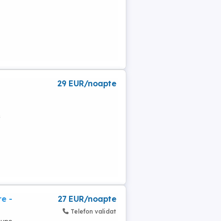
29 EUR/noapte
a
e -
27 EUR/noapte
Telefon validat