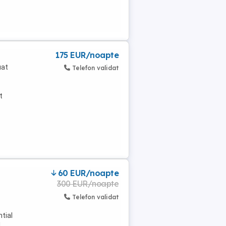
175 EUR/noapte
uat
Telefon validat
t
 -
60 EUR/noapte
300 EUR/noapte
Telefon validat
tial
!