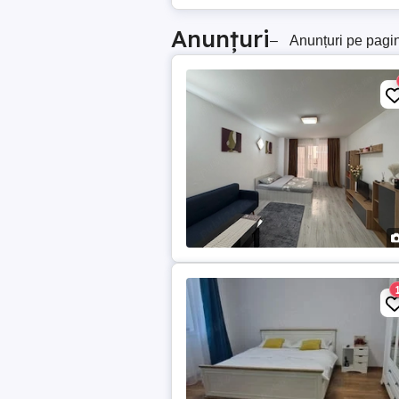
Anunțuri
–
Anunțuri pe pagi