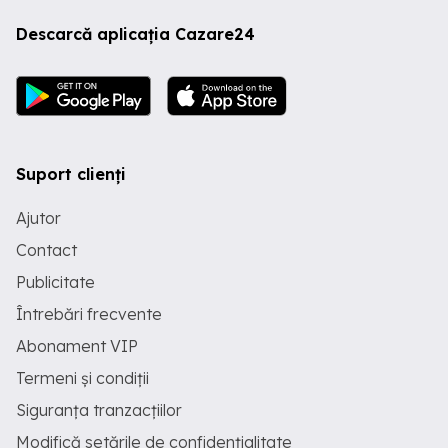
Descarcă aplicația Cazare24
Suport clienți
Ajutor
Contact
Publicitate
Întrebări frecvente
Abonament VIP
Termeni și condiții
Siguranța tranzacțiilor
Modifică setările de confidențialitate