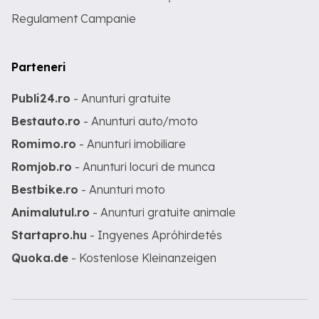
Regulament Campanie
Parteneri
Publi24.ro
- Anunturi gratuite
Bestauto.ro
- Anunturi auto/moto
Romimo.ro
- Anunturi imobiliare
Romjob.ro
- Anunturi locuri de munca
Bestbike.ro
- Anunturi moto
Animalutul.ro
- Anunturi gratuite animale
Startapro.hu
- Ingyenes Apróhirdetés
Quoka.de
- Kostenlose Kleinanzeigen