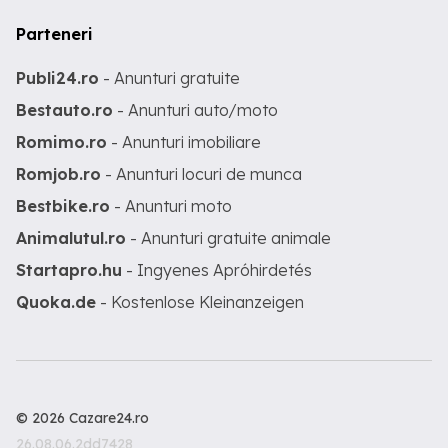
Parteneri
Publi24.ro
- Anunturi gratuite
Bestauto.ro
- Anunturi auto/moto
Romimo.ro
- Anunturi imobiliare
Romjob.ro
- Anunturi locuri de munca
Bestbike.ro
- Anunturi moto
Animalutul.ro
- Anunturi gratuite animale
Startapro.hu
- Ingyenes Apróhirdetés
Quoka.de
- Kostenlose Kleinanzeigen
© 2026 Cazare24.ro
26.08.06.2dd7428