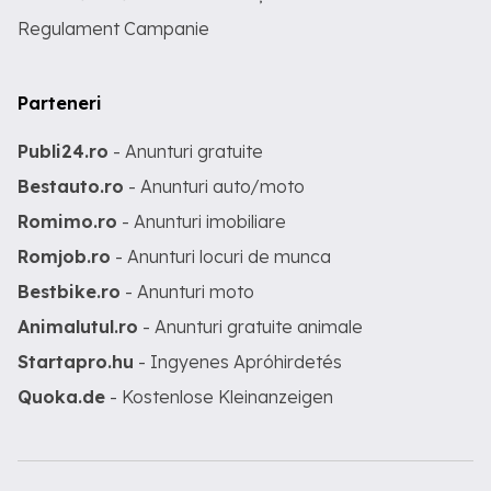
Regulament Campanie
Parteneri
Publi24.ro
- Anunturi gratuite
Bestauto.ro
- Anunturi auto/moto
Romimo.ro
- Anunturi imobiliare
Romjob.ro
- Anunturi locuri de munca
Bestbike.ro
- Anunturi moto
Animalutul.ro
- Anunturi gratuite animale
Startapro.hu
- Ingyenes Apróhirdetés
Quoka.de
- Kostenlose Kleinanzeigen