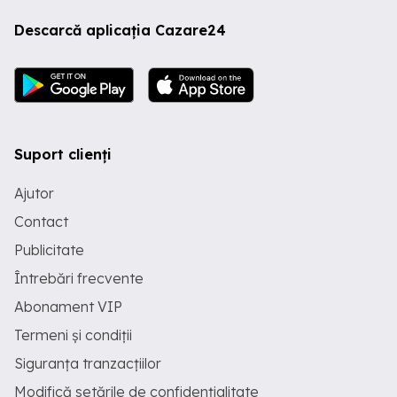
Descarcă aplicația Cazare24
Suport clienți
Ajutor
Contact
Publicitate
Întrebări frecvente
Abonament VIP
Termeni și condiții
Siguranța tranzacțiilor
Modifică setările de confidențialitate