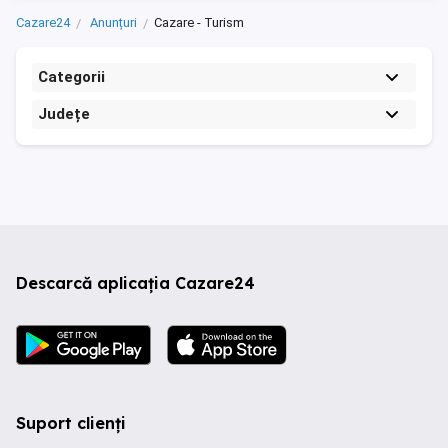
Cazare24
Anunțuri
Cazare - Turism
Categorii
Județe
Descarcă aplicația Cazare24
Suport clienți