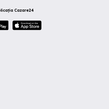
licația Cazare24