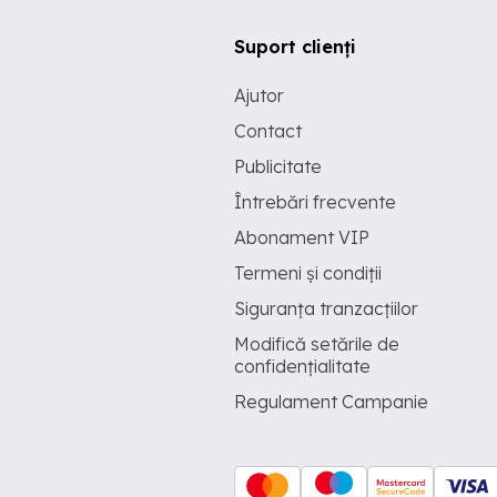
Suport clienți
Ajutor
Contact
Publicitate
Întrebări frecvente
Abonament VIP
Termeni și condiții
Siguranța tranzacțiilor
Modifică setările de
confidențialitate
Regulament Campanie