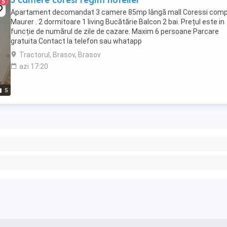
3 camere coresi regim hotelier
5
Apartament decomandat 3 camere 85mp lângă mall Coressi comp
Maurer . 2 dormitoare 1 living Bucătărie Balcon 2 bai. Prețul este in
funcție de numărul de zile de cazare. Maxim 6 persoane Parcare
gratuita Contact la telefon sau whatapp
Tractorul, Brasov, Brasov
azi 17:20
5