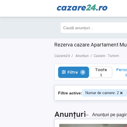
cazare
24
.ro
Toate
Perso
Filtre
4
1
1
Rezerva cazare Apartament Mun
Cazare24
Anunțuri
Cazare - Turism
Toate
Pers
Filtre
4
1
1
Filtre active:
Numar de camere: 2
Anunțuri
–
Anunțuri pe pagi