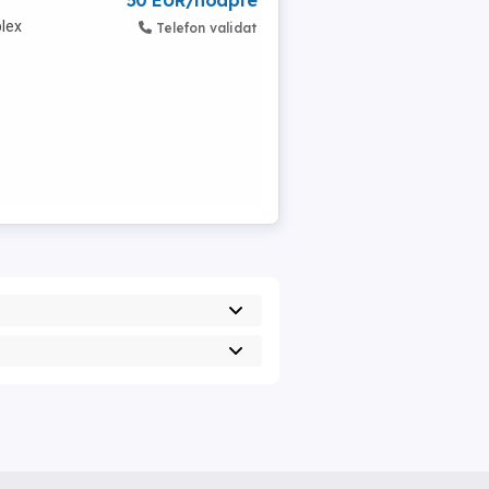
50 EUR/noapte
lex
Telefon validat