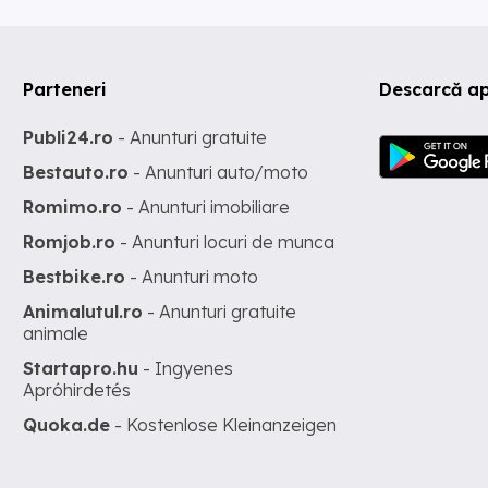
Parteneri
Descarcă ap
Publi24.ro
- Anunturi gratuite
Bestauto.ro
- Anunturi auto/moto
Romimo.ro
- Anunturi imobiliare
Romjob.ro
- Anunturi locuri de munca
Bestbike.ro
- Anunturi moto
Animalutul.ro
- Anunturi gratuite
animale
Startapro.hu
- Ingyenes
Apróhirdetés
Quoka.de
- Kostenlose Kleinanzeigen