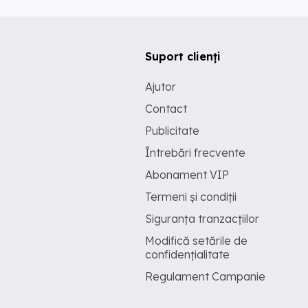
Suport clienți
Ajutor
Contact
Publicitate
Întrebări frecvente
Abonament VIP
Termeni și condiții
Siguranța tranzacțiilor
Modifică setările de
confidențialitate
Regulament Campanie