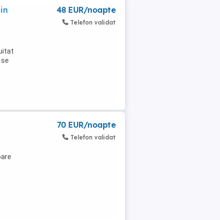
in
48 EUR/noapte
Telefon validat
uitat
 se
70 EUR/noapte
Telefon validat
oare