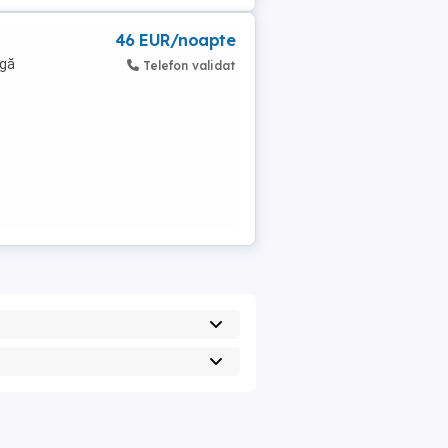
46 EUR/noapte
ngă
Telefon validat