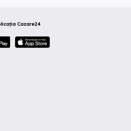
licația Cazare24