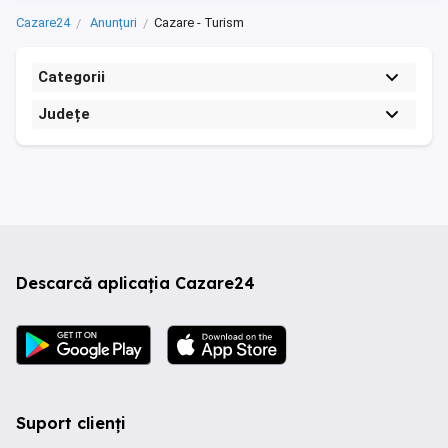
Cazare24
Anunțuri
Cazare - Turism
Categorii
Județe
Descarcă aplicația Cazare24
Suport clienți