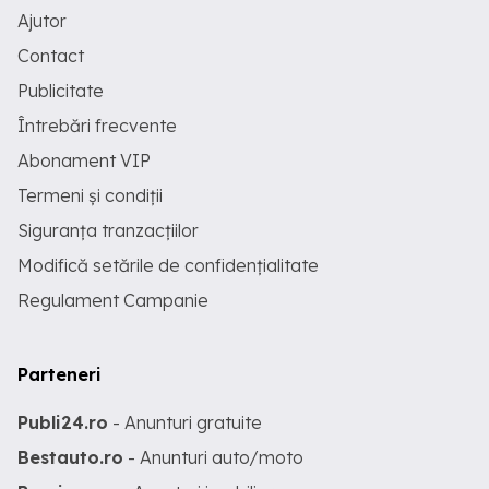
Ajutor
Contact
Publicitate
Întrebări frecvente
Abonament VIP
Termeni și condiții
Siguranța tranzacțiilor
Modifică setările de confidențialitate
Regulament Campanie
Parteneri
Publi24.ro
- Anunturi gratuite
Bestauto.ro
- Anunturi auto/moto