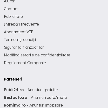
Ajutor
Contact
Publicitate
Întrebări frecvente
Abonament VIP
Termeni și condiții
Siguranța tranzacțiilor
Modifică setările de confidențialitate
Regulament Campanie
Parteneri
Publi24.ro
- Anunturi gratuite
Bestauto.ro
- Anunturi auto/moto
Romimo.ro
- Anunturi imobiliare