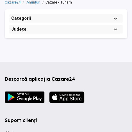
Cazare24
Anunțuri
Cazare - Turism
Categorii
Județe
Descarcă aplicația Cazare24
Suport clienți