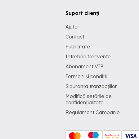
Suport clienți
Ajutor
Contact
Publicitate
Întrebări frecvente
Abonament VIP
Termeni și condiții
Siguranța tranzacțiilor
Modifică setările de
confidențialitate
Regulament Campanie