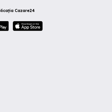
licația Cazare24